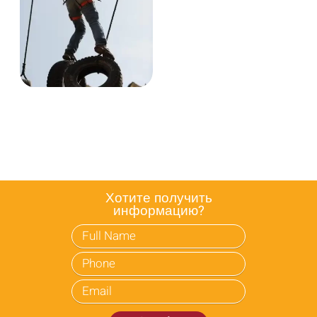
Хотите получить
информацию?