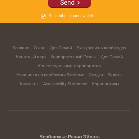
Send
Subscribe to our newsletter
Главная
О нас
Для Cемей
Экскурсии на верблюдах
Канатный парк
Корпоративный Отдых
Для Cемей
Консепцуальные мероприятия
Учащиеся на верблюжьей ферме
Скидки
Билеты
Контакты
Accessibility Statement
Корпоративы
Верблюжье Ранчо Эйлата