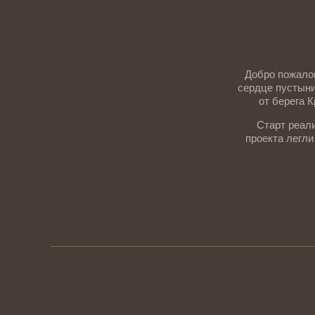
Добро пожалов
сердце пустыни
от берега К
Старт реали
проекта легли