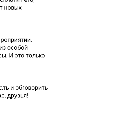
ет новых
ероприятии,
 из особой
ы. И это только
ать и обговорить
, друзья!