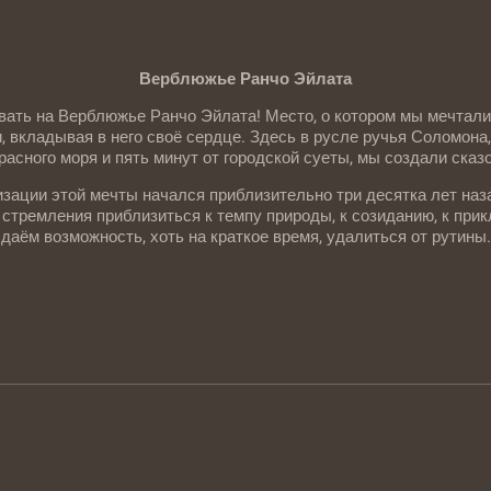
Верблюжье Ранчо Эйлата
ать на Верблюжье Ранчо Эйлата! Место, о котором мы мечтали
, вкладывая в него своё сердце. Здесь в русле ручья Соломона
расного моря и пять минут от городской суеты, мы создали сказ
зации этой мечты начался приблизительно три десятка лет наз
 стремления приблизиться к темпу природы, к созиданию, к пр
даём возможность, хоть на краткое время, удалиться от рутины.