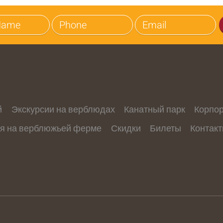
й
Экскурсии на верблюдах
Канатный парк
Корпо
я на верблюжьей ферме
Скидки
Билеты
Контак