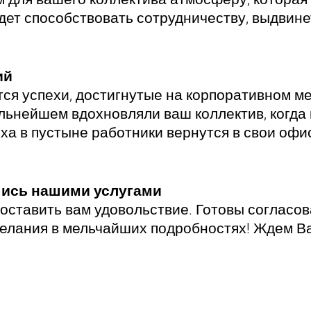
удет способствовать сотрудничеству, выдвин
ий
тся успехи, достигнутые на корпоративном м
альнейшем вдохновляли ваш коллектив, когда
а в пустыне работники вернутся в свои офис
ись нашими услугами
оставить вам удовольствие. Готовы согласов
лания в мельчайших подробностях! Ждем Вас