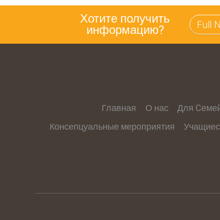
Хотите получить
информацию?
Главная
О нас
Для Cеме
Консепцуальные мероприятия
Учащиес