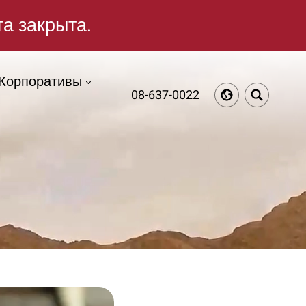
та закрыта.
Корпоративы
08-637-0022