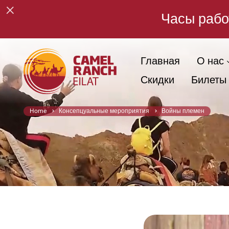
×
Часы работ
Главная
О нас
Скидки
Билеты
Home
Консепцуальные мероприятия
Войны племен