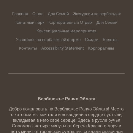
Главная
О нас
Для Cемей
Экскурсии на верблюдах
Канатный парк
Корпоративный Отдых
Для Cемей
Консепцуальные мероприятия
Учащиеся на верблюжьей ферме
Скидки
Билеты
Контакты
Accessibility Statement
Корпоративы
Верблюжье Ранчо Эйлата
Добро пожаловать на Верблюжье Ранчо Эйлата! Место,
о котором мы мечтали и возводили в сердце пустыни,
вкладывая в него своё сердце. Здесь в русле ручья
Соломона, четыре минуты от берега Красного моря и
пять минут от городской суеты, мы создали сказочной