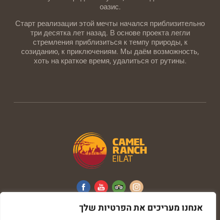
оазис.
Старт реализации этой мечты начался приблизительно
три десятка лет назад. В основе проекта легли
стремления приблизиться к темпу природы, к
созиданию, к приключениям. Мы даём возможность,
хоть на краткое время, удалиться от рутины.
אנחנו מעריכים את הפרטיות שלך
All rights reserved © Camel Ranch