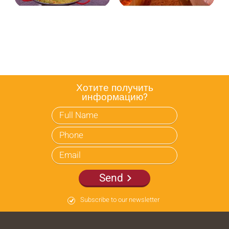
Хотите получить
информацию?
Send
Subscribe to our newsletter