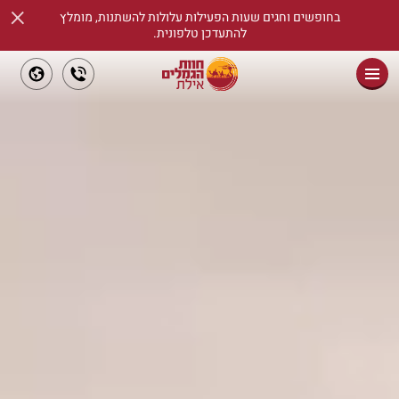
×
חוות הגמלים פתוחה לאורך השבוע ומציעה מגוון פעילויות
וחוויות לכל המשפחה
ראשי
שיעורי רכיבת סוסים
אודות
מידע שימושי
אטרקציות
ימי גיבוש וכיף
הזמנת כרטיסים