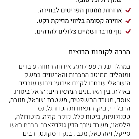
ארוחות ממגוון תפריטים לבחירה.
אווירה קסומה בליווי מוזיקת רקע.
נוף מדבר ושמיים צלולים להדהים.
הרבה לקוחות מרוצים
במהלך שנות פעילותה, אירחה החווה עובדים
ומנהלים ממיטב החברות והארגונים במשק
הישראלי שבחרו לקיים אירועי גיבוש עובדים
באילת. בין הארגונים המתארחים: הראל ביטוח,
אוסם, משרד המשפטים, משטרת ישראל, תנובה,
הרבלייף, בזק, התאחדות הכדורגל, נס
טכנולוגיות, ביטוח כלל, קוקה קולה, מוטורולה,
פלסאון, משרד עורך הדין גולדפארב, חברת ראש
סייקל, ויזה כאל, מכבי, בנק דיסקונט, ורבים