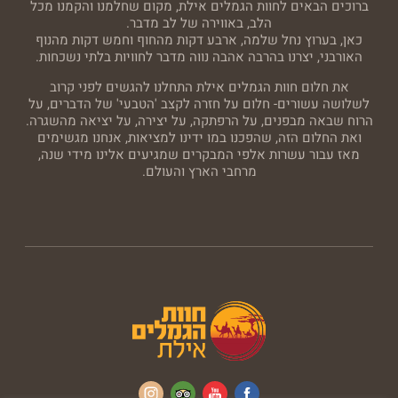
ברוכים הבאים לחוות הגמלים אילת, מקום שחלמנו והקמנו מכל
הלב, באווירה של לב מדבר.
כאן, בערוץ נחל שלמה, ארבע דקות מהחוף וחמש דקות מהנוף
האורבני, יצרנו בהרבה אהבה נווה מדבר לחוויות בלתי נשכחות.
את חלום חוות הגמלים אילת התחלנו להגשים לפני קרוב
לשלושה עשורים- חלום על חזרה לקצב 'הטבעי' של הדברים, על
הרוח שבאה מבפנים, על הרפתקה, על יצירה, על יציאה מהשגרה.
ואת החלום הזה, שהפכנו במו ידינו למציאות, אנחנו מגשימים
מאז עבור עשרות אלפי המבקרים שמגיעים אלינו מידי שנה,
מרחבי הארץ והעולם.