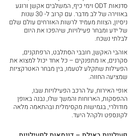
סדנאות ODT וימי כיף, המשלבים אקשן ורוגע
באווירה של לב מדבר. עם קרוב ל- 30 שנות
ניסיון, הצוות מעמיד לרשות האורחים עולם שלם
של ידע ומבחר פעילויות, שיהפכו את היום
לבלתי נשכח.
אוהבי האקשן, חובבי הסתלבט, הרפתקנים,
סקרנים, או מתפנקים – כל אחד יכול למצוא את
הפעילות שתקלע לטעמו, בין מבחר האטרקציות
שמציעה החווה.
אופי האירוח, על הרכב הפעילויות שבו,
ההפסקות, הארוחות והמשך שלו, נבנה באופן
מודולרי, בגמישות מקסימלית ובהתאמה מלאה
לקונספט ולקהל היעד.
פעילויות באילת – דוגמאות לפעילויות