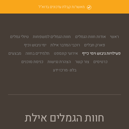
מאשר/ת קבלת עדכונים בדוא"ל
ראשי
אודות חוות הגמלים
חוות הגמלים למשפחות
טיולי גמלים
פארק חבלים
רוכבי המדבר אילת
ימי גיבוש וכיף
פעילויות גיבוש וימי כייף
אירועי קונספט
תלמידים בחווה
מבצעים
כרטיסים
צור קשר
הצהרת נגישות
כניסת סוכנים
בלוג- מרכז ידע
חוות הגמלים אילת