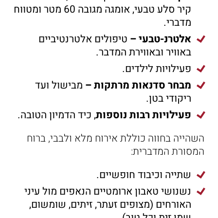
קיר סלע טבעי, אומגה מגובה 60 מטר ומטווח
מדברי.
אלטרנ-טבעי –
טיפולים אלטרנטיביים
באוויר ובאווירת המדבר.
פעילויות לילדים.
מבחר סדנאות מרתקות –
מבישול ועד
ריקודי בטן.
פעילויות רבות נוספות
, כיד הדמיון הטובה.
השהייה בחווה כוללת אירוח מלא ולבבי, ברוח
המסורת המדברית:
שתייה וכיבוד חופשיים.
נשנושי טאבון ארומטיים הנאפים מול עיני
האורחים (מצופים זעתר, זיתים, שומשום,
שמן זית וכל טוב).