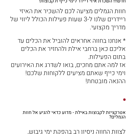
חדש!!! השכרת איזי ריידר לימי כייף ולקבוצות!
חוות הגמלים מציעה לכם להשכיר את האיזי
ריידרים שלנו ל-3 שעות פעילות הכולל ליווי של
מדריך מקצועי.
* אנחנו בחווה אחראים להוביל את הכלים עד
אליכם כאן ברחבי אילת ולהחזיר את הכלים
בתום הפעילות.
אז למה אתם מחכים, בואו לשדרג את האירועים
וימי כייף שאתם מציעים ללקוחות שלכם!
ההנאה מובטחת!
אטרקציות לקבוצות באילת - מדוע כדאי להגיע אל חוות
הגמלים?
לצוות החווה ניסיון רב בהפקת ימי גיבוש,