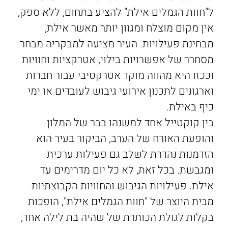
הַמִּשְׁתֶּה
ל"חוות הגמלים אילת" להציע בתחום, ללא ספק,
אין מקום מוצלח ומגוון יותר מאשר אילת,
שוברי מתנה
מבחינת פעילויות. העיר מציעה למבקריה מבחר
מסחרר של אפשרויות בילוי, אטרקציות וחוויות
וככזו היא מהווה מוקד אטרקטיבי עבור חברות
וארגונים לתכנון אירועי גיבוש לעובדים או ימי
כיף באילת.
בין קוקטייל אחד למשנהו בבר של המלון
והופעת האורח של הערב, הביקור בעיר הוא
הזדמנות נהדרת לשלב גם פעילות ערכית
ומגבשת. בכל זאת, לא כל יום מדרימים עד
אילת. פעילויות הגיבוש והחוויות הקבוצתיות
מבית היוצר של "חוות הגמלים אילת", הופכות
בקלות לגולת הכותרת של שהיה בת לילה אחד,