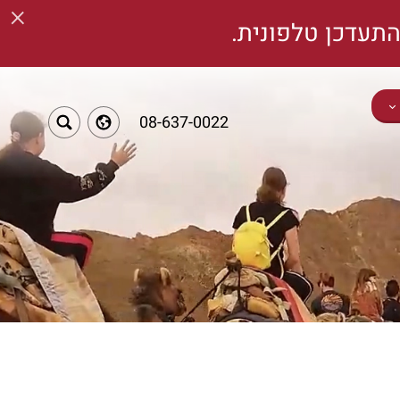
×
תעדכן טלפונית.
08-637-0022