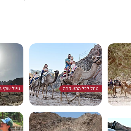
טיול לכל המשפחה
טיול שקיע
יב החווה.
טיול רכיבה שמתאים לכל המשפחה.
פסטורלי, רו
 לאלה שיש
מסלול מעגלי יפהפה בנוף המדברי של
לנו מה בחרתם
שמורת הרי אילת שמסתיים באירוח
הוא כל אלה, 