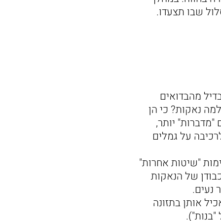
ול שבו תצעדו.
 הגמלים הראשונים שלנו יצאו לדרך כבר בשנת 1987. להבדיל מהבדואים
למה נאקות? כי הן
"מדברות" יותר,
לרכיבה על גמלים
מות "שיטות אחרות"
כבודן של הנאקות
 נעים.
כיל אותן בתזונה
בנות").