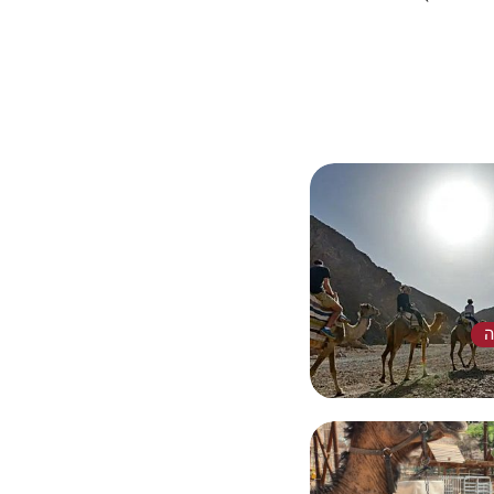
ה
מנטי, מרגש- כשתחזרו ספרו
, כי מבחינתנו הטיול הזה
ויותר.