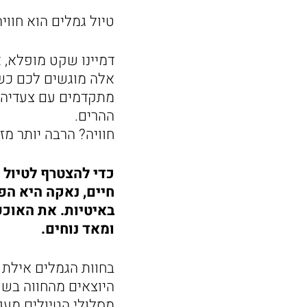
טיול גמלים הוא חוו
דמיינו שקט מופלא, א
אלה מוגשים לכם כשא
מתקדמים עם צעדיה ה
ההרים.
חוויה? הרבה יותר מזה
כדי להצטרף לטיול 
חיים, נאקה היא הפ
באיטיות. את האוכפ
ומאד נוחים.
בחוות הגמלים אילת א
היוצאים מהחווה בשע
מסלולי הטיולים מעג