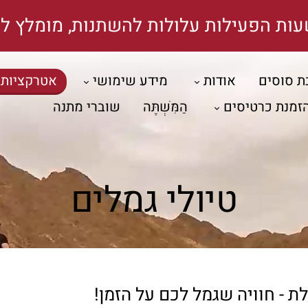
עות הפעילות עלולות להשתנות, מומלץ לה
ת סוסים
אודות
מידע שימושי
אטרקציות
זמנת כרטיסים
הַמִּשְׁתֶּה
שוברי מתנה
טיולי גמלים
ת - חוויה שגמל לכם על הזמן!