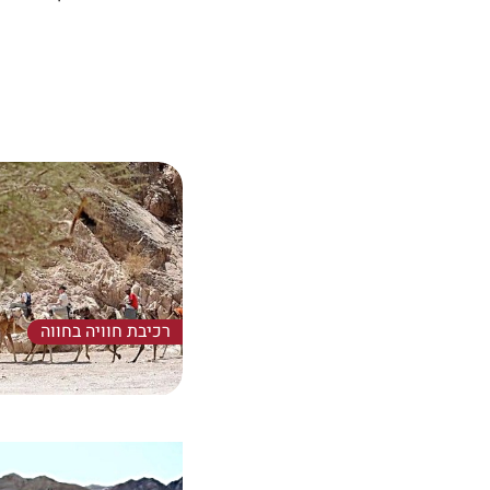
רכיבת חוויה בחווה
חוויית רכיבה קצרה, בתוך וסב
למי שרוצים רק להתנסות, או
להם עוד הרבה מה לעשות.