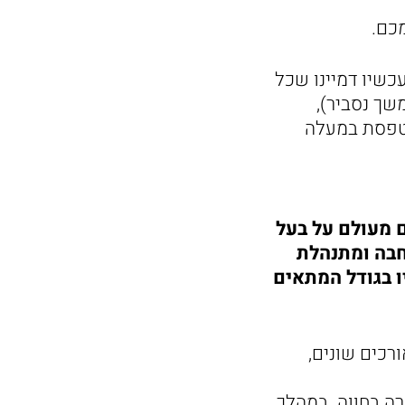
כם.
כשיו דמיינו שכל
שך נסביר),
מטפסת במעלה
 מעולם על בעל
חבה ומתנהלת
ו בגודל המתאים
ורכים שונים,
רה בחווה. במהלך