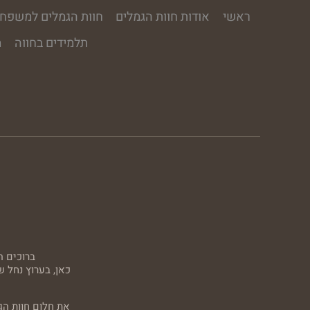
ראשי
אודות חוות הגמלים
חוות הגמלים למשפחו
תלמידים בחווה
מ
ברוכים ה
כאן, בערוץ נחל 
את חלום חוות הג