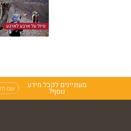
טיול על ארבע לארבע
המדהים בטיולי הגמלים! הרפ
הטיול היחיד שכל אחד רוכב 
עצמו ולא יוצאים לטיול...
מעוניינים לקבל מידע
נוסף?