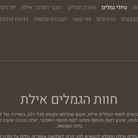
ת
טיולי גמלים
פארק חבלים
רוכבי המדבר אילת
ימי גיבו
בצעים
כרטיסים
צור קשר
הצהרת נגישות
כניסת סוכנים
חוות הגמלים אילת
באים לחוות הגמלים אילת, מקום שחלמנו והקמנו מכל הלב, באווירה של ל
שלמה, ארבע דקות מהחוף וחמש דקות מהנוף האורבני, יצרנו בהרבה אהבה נוו
בלתי נשכחות.
מלים אילת התחלנו להגשים לפני קרוב לשלושה עשורים- חלום על חזרה ל