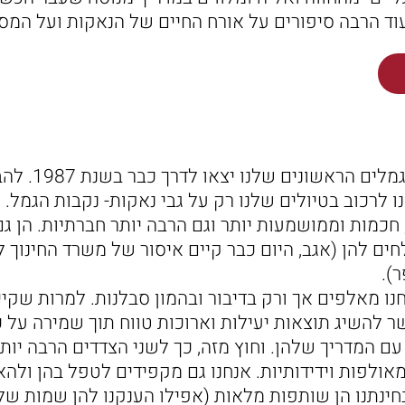
וד הרבה סיפורים על אורח החיים של הנאקות ועל המסל
ונחזור אלינו- טיולי
 לרכוב בטיולים שלנו רק על גבי נאקות- נקבות הגמל. 
 חכמות וממושמעות יותר וגם הרבה יותר חברתיות. הן גם 
חים להן (אגב, היום כבר קיים איסור של משרד החינוך 
).
נו מאלפים אך ורק בדיבור ובהמון סבלנות. למרות שקיי
ר להשיג תוצאות יעילות וארוכות טווח תוך שמירה על 
עם המדריך שלהן. וחוץ מזה, כך לשני הצדדים הרבה יותר
מאולפות וידידותיות. אנחנו גם מקפידים לטפל בהן ולהא
ינתנו הן שותפות מלאות (אפילו הענקנו להן שמות של "