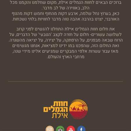
ברוכים הבאים לחוות הגמלים אילת, מקום שחלמנו והקמנו מכל
הלב, באווירה של לב מדבר.
כאן, בערוץ נחל שלמה, ארבע דקות מהחוף וחמש דקות מהנוף
האורבני, יצרנו בהרבה אהבה נווה מדבר לחוויות בלתי נשכחות.
את חלום חוות הגמלים אילת התחלנו להגשים לפני קרוב
לשלושה עשורים- חלום על חזרה לקצב 'הטבעי' של הדברים, על
הרוח שבאה מבפנים, על הרפתקה, על יצירה, על יציאה מהשגרה.
ואת החלום הזה, שהפכנו במו ידינו למציאות, אנחנו מגשימים
מאז עבור עשרות אלפי המבקרים שמגיעים אלינו מידי שנה,
מרחבי הארץ והעולם.