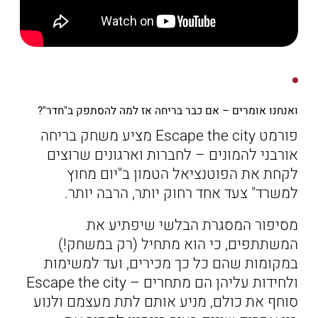
הַמִּשְׁתֶּה
שוברי מתנה
ואנחנו אומרים – אם כבר בריחה אז למה להסתפק ב"חדר"?
פורמט Escape the city מציע משחק בריחה
אורבני להמונים – לחברות וארגונים שרוצים
לקחת את הפוטנציאל הטמון ב"יום מחוץ
למשרד" צעד אחד רחוק יותר, הרבה יותר.
מסיפור המסגרת הבלשי שיפתיע את
המשתתפים, כי הוא מתחיל (רק במשחק!)
במקומות שהם כל כך מכירים, ועד למשימות
ולחידות עליהן הם מתחרים – Escape the city
סוחף את כולם, מניע אותם לתת מעצמם ולנוע