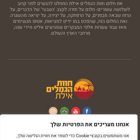
את חלום חוות הגמלים אילת התחלנו להגשים לפני קרוב
לשלושה עשורים- חלום על חזרה לקצב 'הטבעי' של הדברים, על
הרוח שבאה מבפנים, על הרפתקה, על יצירה, על יציאה מהשגרה.
ואת החלום הזה, שהפכנו במו ידינו למציאות, אנחנו מגשימים
מאז עבור עשרות אלפי המבקרים שמגיעים אלינו מידי שנה,
מרחבי הארץ והעולם.
אנחנו מעריכים את הפרטיות שלך
כל הזכויות שמורות © חוות הגמלים
אנו משתמשים בקובצי Cookie כדי לשפר את חווית הגלישה שלך,
בניית אתרים imark image