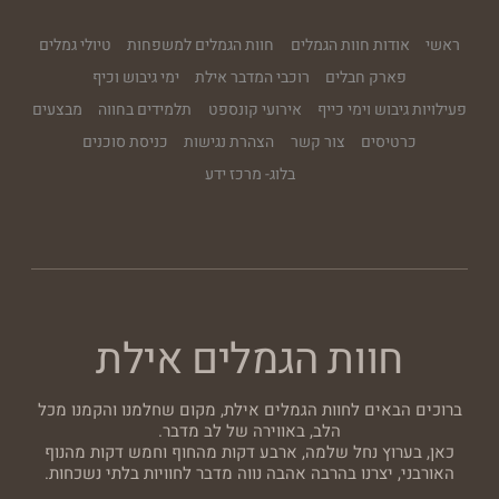
ראשי
אודות חוות הגמלים
חוות הגמלים למשפחות
טיולי גמלים
פארק חבלים
רוכבי המדבר אילת
ימי גיבוש וכיף
פעילויות גיבוש וימי כייף
אירועי קונספט
תלמידים בחווה
מבצעים
כרטיסים
צור קשר
הצהרת נגישות
כניסת סוכנים
בלוג- מרכז ידע
חוות הגמלים אילת
ברוכים הבאים לחוות הגמלים אילת, מקום שחלמנו והקמנו מכל
הלב, באווירה של לב מדבר.
כאן, בערוץ נחל שלמה, ארבע דקות מהחוף וחמש דקות מהנוף
האורבני, יצרנו בהרבה אהבה נווה מדבר לחוויות בלתי נשכחות.