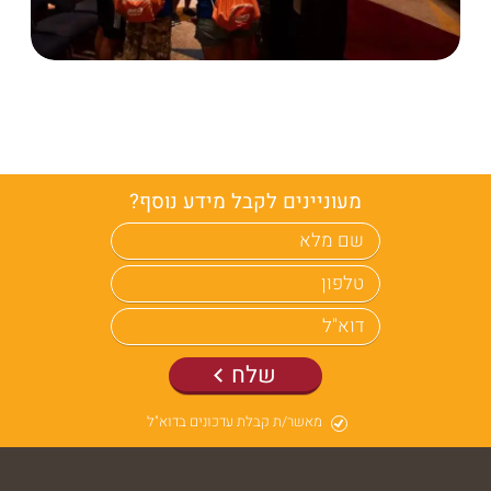
מעוניינים לקבל מידע נוסף?
שלח
מאשר/ת קבלת עדכונים בדוא"ל