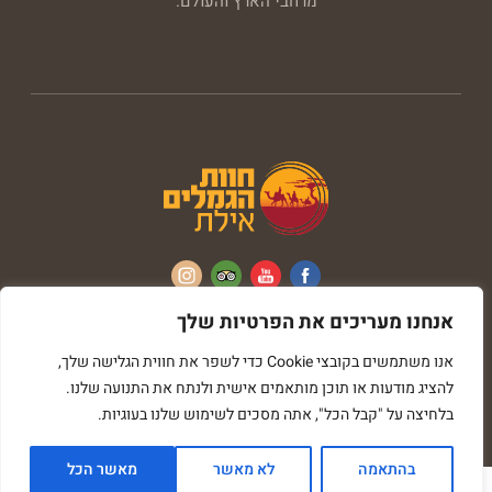
מרחבי הארץ והעולם.
אנחנו מעריכים את הפרטיות שלך
כל הזכויות שמורות © חוות הגמלים
אנו משתמשים בקובצי Cookie כדי לשפר את חווית הגלישה שלך,
בניית אתרים imark image
להציג מודעות או תוכן מותאמים אישית ולנתח את התנועה שלנו.
תחזוקת אתר - ספירו קריאטיב
בלחיצה על "קבל הכל", אתה מסכים לשימוש שלנו בעוגיות.
בהתאמה
לא מאשר
מאשר הכל