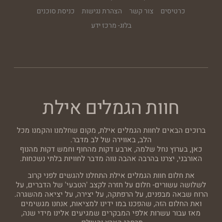
כרטיסים
צור קשר
הצהרת נגישות
כניסת סוכנים
בלוג- מרכז ידע
חוות הגמלים אילת
ברוכים הבאים לחוות הגמלים אילת, מקום שחלמנו והקמנו מכל
הלב, באווירה של לב מדבר.
כאן, בערוץ נחל שלמה, ארבע דקות מהחוף וחמש דקות מהנוף
האורבני, יצרנו בהרבה אהבה נווה מדבר לחוויות בלתי נשכחות.
את חלום חוות הגמלים אילת התחלנו להגשים לפני קרוב
לשלושה עשורים- חלום על חזרה לקצב 'הטבעי' של הדברים, על
הרוח שבאה מבפנים, על הרפתקה, על יצירה, על יציאה מהשגרה.
ואת החלום הזה, שהפכנו במו ידינו למציאות, אנחנו מגשימים
מאז עבור עשרות אלפי המבקרים שמגיעים אלינו מידי שנה,