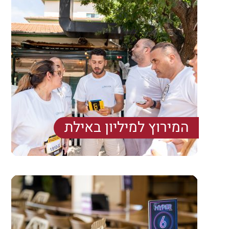
המירוץ למיליון באילת
משחק משימות, אתגר והפתעות ברחבי העיר אילת
וסביבותיה.