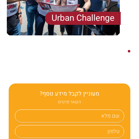
Urban Challenge
משחק המשימות הנמכר ביותר בעולם!
הרפתקה אורבנית ההופכת כל עיר למגרש משחקים ענק.
משחק המשלב אלמנטים של אתגר,...
מעוניין לקבל מידע נוסף?
השאר פרטים