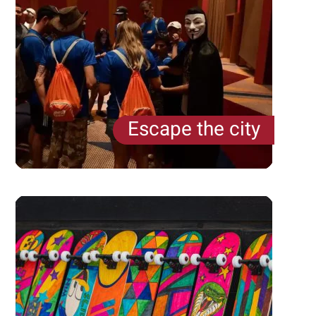
Escape the city
פורמט Escape the city מציע משחק בריחה אורבני
להמונים – לחברות וארגונים שרוצים לקחת את
הפוטנציאל הטמון ב"יום מחוץ למשרד" צעד אחד...