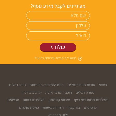
מעוניינים לקבל מידע נוסף?
שלח
מאשר/ת קבלת עדכונים בדוא"ל
ראשי
אודות חוות הגמלים
חוות הגמלים למשפחות
טיולי גמלים
פארק חבלים
רוכבי המדבר אילת
ימי גיבוש וכיף
פעילויות גיבוש וימי כייף
אירועי קונספט
תלמידים בחווה
מבצעים
כרטיסים
צור קשר
הצהרת נגישות
כניסת סוכנים
בלוג- מרכז ידע