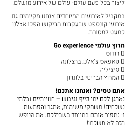
ליצור בכל פעם עולם- עולם של אירוע מושלם.
במקביל לאירועים המיוחדים אנחנו מקיימים גם
אירועי קונספט שבעקבות הביקוש הפכו אצלנו
כמעט למסורת.
מרוץ עולמי Go experience
 רודוס
 טאפאס צ'אלנג ברצלונה
 סיציליה
 המרוץ הבריטי בלונדון
אתם טסים? ואנחנו אתכם!
נארגן לכם ימי כייף וגיבוש – חווייתיים ובלתי
נשכחים! משחקי משימות, אתגר והפתעות
ו- נתפור אותם במיוחד בשבילכם. את הנופש
הזה לא תשכחו!