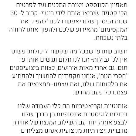
מאפיון הקונספט ויצירת התכנים ועד לפרטים
הכי קטנים שיביאו אותם לידי ביטוי- קרוב ל- 30
שנות הניסיון שלנו יאפשרו לכם 'להפיק את
המקסימום' מהאירוע שלכם ולהפוך אותו לחוויה
בלתי נשכחת.
חשוב שתדעו שבכל מה שקשור ליכולות, פשוט
אין לנו גבולות- תנו לנו חלום ונגשים אותו עד
תום. גם אחרי מאות אירועים, כצוות ביצועיסטים
"חסרי מנוח", אנחנו מקפידים להמשיך ולהפתיע-
את הלקוחות שלנו, ואת עצמנו- ממציאים את
עצמנו כל פעם מחדש.
אותנטיות וקריאטיביות הם כלי העבודה שלנו
ויכולות לוגיסטיות אינסופיות הן הדרך שלנו
לבצע אותה. יחד עם השילוב המנצח של אווירה
מדברית ויצירתיות מקצועית אנחנו מצליחים