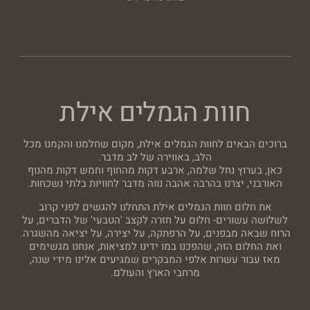
חוות הגמלים אילת
ברוכים הבאים לחוות הגמלים אילת, מקום שחלמנו והקמנו מכל
הלב, באווירה של לב מדבר.
כאן, בערוץ נחל שלמה, ארבע דקות מהחוף וחמש דקות מהנוף
האורבני, יצרנו בהרבה אהבה נווה מדבר לחוויות בלתי נשכחות.
את חלום חוות הגמלים אילת התחלנו להגשים לפני קרוב
לשלושה עשורים- חלום על חזרה לקצב 'הטבעי' של הדברים, על
הרוח שבאה מבפנים, על הרפתקה, על יצירה, על יציאה מהשגרה.
ואת החלום הזה, שהפכנו במו ידינו למציאות, אנחנו מגשימים
מאז עבור עשרות אלפי המבקרים שמגיעים אלינו מידי שנה,
מרחבי הארץ והעולם.