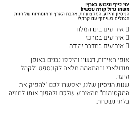
ימי כייף וגיבוש בארץ!
משהו גדול קורה עכשיו!
הניסיון והידע, המקצועיות, אהבת הארץ והמומחיות של חוות
הגמלים בשיתוף עם קרקל!
 אירועים בים המלח
 אירועים במרכז
 אירועים במדבר יהודה
אופי האירוח, דגשיו והיקפו נבנים באופן
מודולארי ובהתאמה מלאה לקונספט ולקהל
היעד.
שנות הניסיון שלנו, יאפשרו לכם "להפיק את
המקסימום" מהאירוע שלכם ולהפוך אותו לחוויה
בלתי נשכחת.