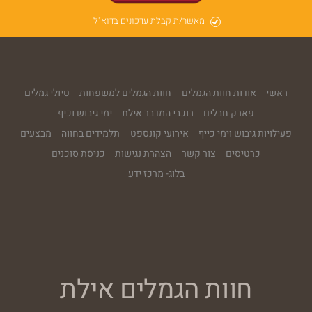
מאשר/ת קבלת עדכונים בדוא"ל
ראשי
אודות חוות הגמלים
חוות הגמלים למשפחות
טיולי גמלים
פארק חבלים
רוכבי המדבר אילת
ימי גיבוש וכיף
פעילויות גיבוש וימי כייף
אירועי קונספט
תלמידים בחווה
מבצעים
כרטיסים
צור קשר
הצהרת נגישות
כניסת סוכנים
בלוג- מרכז ידע
חוות הגמלים אילת