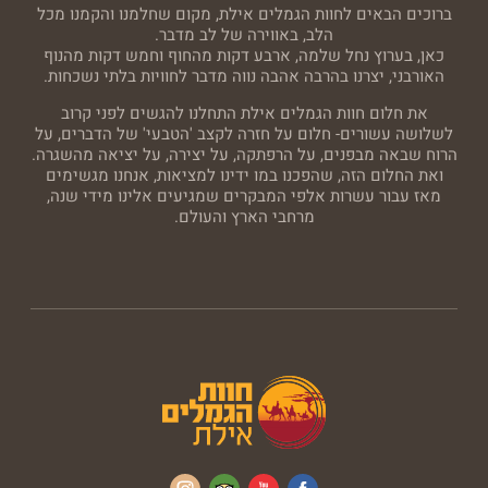
ברוכים הבאים לחוות הגמלים אילת, מקום שחלמנו והקמנו מכל
הלב, באווירה של לב מדבר.
כאן, בערוץ נחל שלמה, ארבע דקות מהחוף וחמש דקות מהנוף
האורבני, יצרנו בהרבה אהבה נווה מדבר לחוויות בלתי נשכחות.
את חלום חוות הגמלים אילת התחלנו להגשים לפני קרוב
לשלושה עשורים- חלום על חזרה לקצב 'הטבעי' של הדברים, על
הרוח שבאה מבפנים, על הרפתקה, על יצירה, על יציאה מהשגרה.
ואת החלום הזה, שהפכנו במו ידינו למציאות, אנחנו מגשימים
מאז עבור עשרות אלפי המבקרים שמגיעים אלינו מידי שנה,
מרחבי הארץ והעולם.