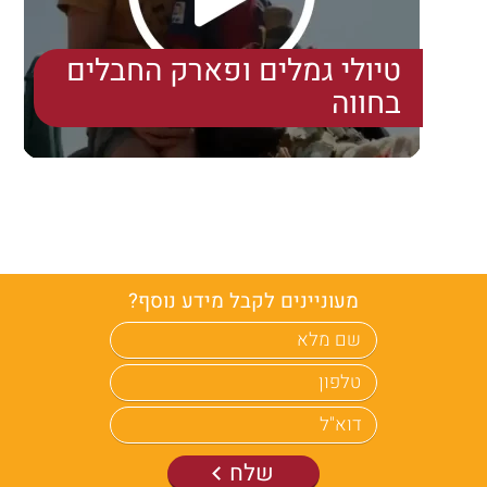
טיולי גמלים ופארק החבלים
בחווה
מעוניינים לקבל מידע נוסף?
שלח