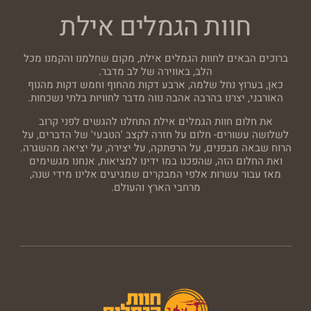
חוות הגמלים אילת
ברוכים הבאים לחוות הגמלים אילת, מקום שחלמנו והקמנו מכל
הלב, באווירה של לב מדבר.
כאן, בערוץ נחל שלמה, ארבע דקות מהחוף וחמש דקות מהנוף
האורבני, יצרנו בהרבה אהבה נווה מדבר לחוויות בלתי נשכחות.
את חלום חוות הגמלים אילת התחלנו להגשים לפני קרוב
לשלושה עשורים- חלום על חזרה לקצב 'הטבעי' של הדברים, על
הרוח שבאה מבפנים, על הרפתקה, על יצירה, על יציאה מהשגרה.
ואת החלום הזה, שהפכנו במו ידינו למציאות, אנחנו מגשימים
מאז עבור עשרות אלפי המבקרים שמגיעים אלינו מידי שנה,
מרחבי הארץ והעולם.