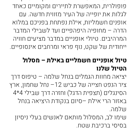
פופולרית, המאפשרת לתיירים ומקומיים כאחד
לגלות את יופייה של העיר מזווית חדשה. עם
אופנים חשמליות, אילת נפתחת בפניכם במלוא
הדרה – מחופיה היפהפיים ועד לשבילי המדבר
המרהיבים. טיולי אופניים במדבר מציעים חוויה
ייחודית של שקט, נוף פראי ומרחבים אינסופיים.
טיול אופניים חשמליים באילת – מסלול
הטיול שלנו
יציאה מחוות הגמלים בנחל שלמה – טיפוס דרך
ציר הנפט חצייה של כביש 12– נחל שחמון, ארץ
הסינגלים (תצפית הדגל) וחזרה דרך שבילי 4*4
באזור הרי אילת –סיום בנקודת היציאה בנחל
שלמה.
שימו לב, המסלול מותאם לאנשים בעלי ניסיון
בסיסי ברכיבת שטח.