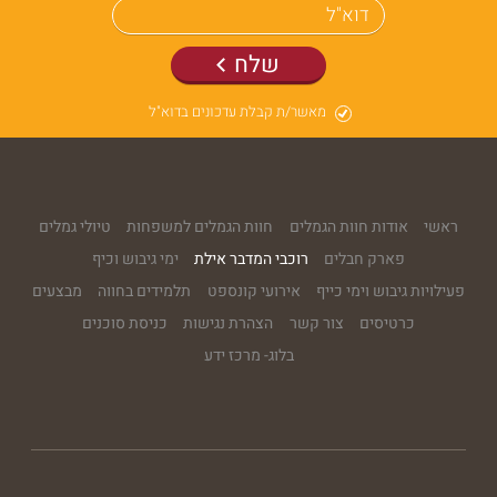
שלח
מאשר/ת קבלת עדכונים בדוא"ל
ראשי
אודות חוות הגמלים
חוות הגמלים למשפחות
טיולי גמלים
פארק חבלים
רוכבי המדבר אילת
ימי גיבוש וכיף
פעילויות גיבוש וימי כייף
אירועי קונספט
תלמידים בחווה
מבצעים
כרטיסים
צור קשר
הצהרת נגישות
כניסת סוכנים
בלוג- מרכז ידע