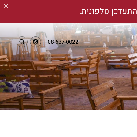
×
תעדכן טלפונית.
08-637-0022