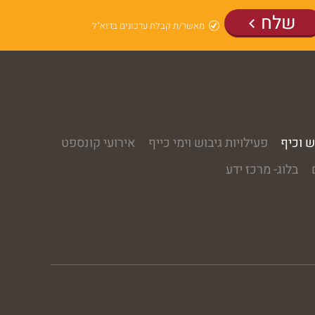
שלח
מאשר/ת קבלת עדכונים בדוא"ל
ש וכיף
פעילויות גיבוש וימי כייף
אירועי קונספט
בלוג- מרכז ידע