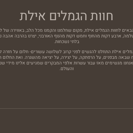
חוות הגמלים אילת
באים לחוות הגמלים אילת, מקום שחלמנו והקמנו מכל הלב, באווירה של ל
שלמה, ארבע דקות מהחוף וחמש דקות מהנוף האורבני, יצרנו בהרבה אהבה נוו
בלתי נשכחות.
מלים אילת התחלנו להגשים לפני קרוב לשלושה עשורים- חלום על חזרה ל
ח שבאה מבפנים, על הרפתקה, על יצירה, על יציאה מהשגרה. ואת החלום ה
 אנחנו מגשימים מאז עבור עשרות אלפי המבקרים שמגיעים אלינו מידי שנ
והעולם.