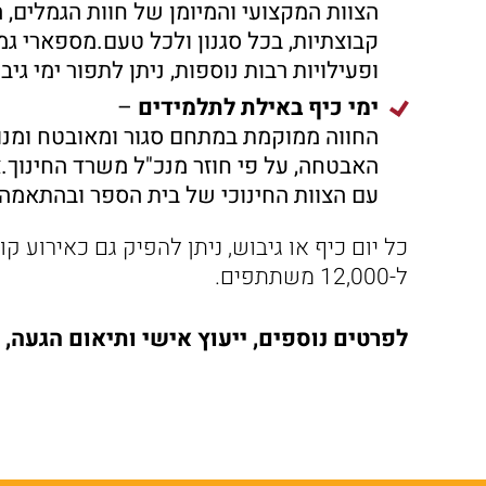
קבוצתיות, בכל סגנון ולכל טעם.מספארי גמ
ופעילויות רבות נוספות, ניתן לתפור ימי ג
ימי כיף באילת לתלמידים
–
החווה ממוקמת במתחם סגור ומאובטח ומנוס
האבטחה, על פי חוזר מנכ"ל משרד החינוך.צ
עם הצוות החינוכי של בית הספר ובהתאמה ל
ל-12,000 משתתפים.
לפרטים נוספים, ייעוץ אישי ותיאום הגעה,