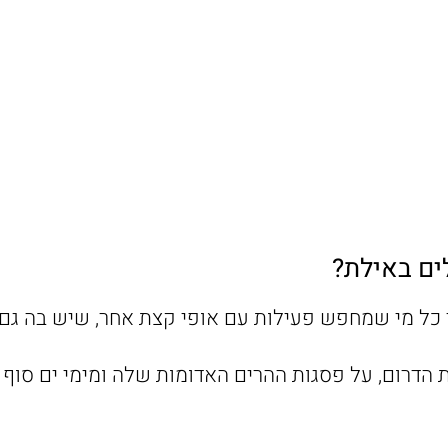
ים באילת?
 כל מי שמחפש פעילות עם אופי קצת אחר, שיש בה גם טב
ינת הדרום, על פסגות ההרים האדומות שלה ומימי ים ס