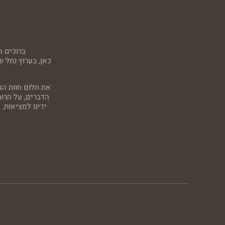
ברוכים ה
כאן, בערוץ נחל 
את חלום חוות הג
הדברים, על הרו
ידינו למציאות,