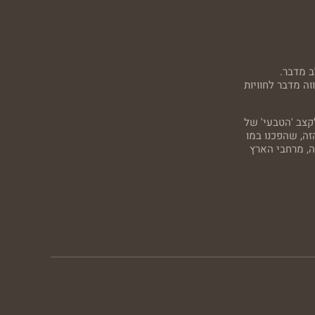
ב מדבר.
ה מדבר לחוויות
קצב 'הטבעי' של
זה, שהפכנו במו
ה, מרחבי הארץ