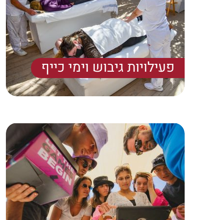
פעילויות גיבוש וימי כייף