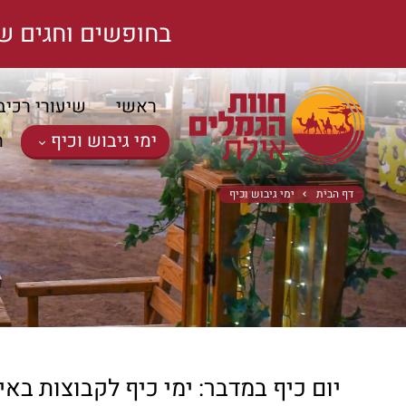
בחופשים וחגים ש
ראשי
שיעורי רכיב
ימי גיבוש וכיף
ה
דף הבית
ימי גיבוש וכיף
יום כיף במדבר: ימי כיף לקבוצות באי