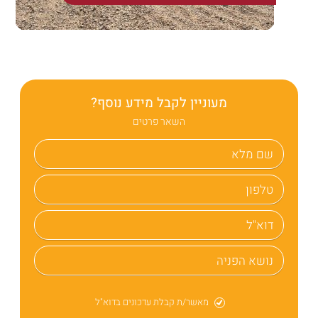
בלוג 3
מעוניין לקבל מידע נוסף?
השאר פרטים
מאשר/ת קבלת עדכונים בדוא"ל