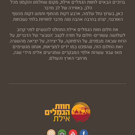
ברוכים הבאים לחוות הגמלים אילת, מקום שחלמנו והקמנו מכל
הלב, באווירה של לב מדבר.
כאן, בערוץ נחל שלמה, ארבע דקות מהחוף וחמש דקות מהנוף
האורבני, יצרנו בהרבה אהבה נווה מדבר לחוויות בלתי נשכחות.
את חלום חוות הגמלים אילת התחלנו להגשים לפני קרוב
לשלושה עשורים- חלום על חזרה לקצב 'הטבעי' של הדברים, על
הרוח שבאה מבפנים, על הרפתקה, על יצירה, על יציאה מהשגרה.
ואת החלום הזה, שהפכנו במו ידינו למציאות, אנחנו מגשימים
מאז עבור עשרות אלפי המבקרים שמגיעים אלינו מידי שנה,
מרחבי הארץ והעולם.