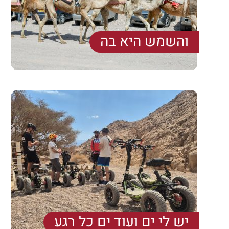
והשמש היא בה
בלוג 2
יש לי ים ועוד ים כל רגע