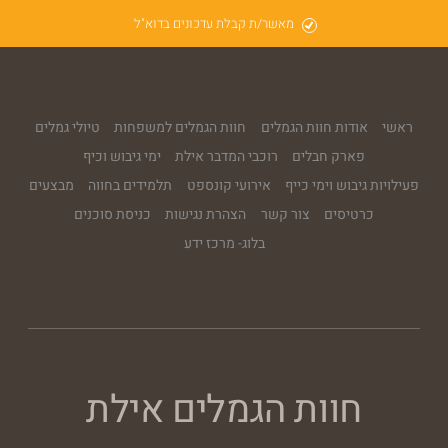
מאשר/ת קבלת עדכונים בדוא"ל
ראשי
אודות חוות הגמלים
חוות הגמלים למשפחות
טיולי גמלים
פארק חבלים
רוכבי המדבר אילת
ימי גיבוש וכיף
פעילויות גיבוש וימי כייף
אירועי קונספט
תלמידים בחווה
מבצעים
כרטיסים
צור קשר
הצהרת נגישות
כניסת סוכנים
בלוג- מרכז ידע
חוות הגמלים אילת