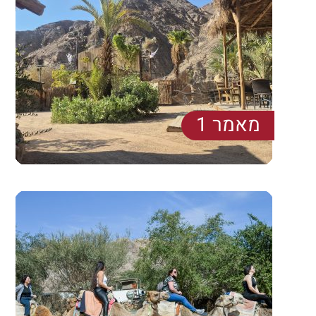
הַמִּשְׁתֶּה
שוברי מתנה
מאמר 1
יש לי ארץ טרופית יפה. לא מבין למה לא רואים את זה
בלישנעבור על זה עם העכבר ולמה לא רואים את זה
במובייל. זה ממש לא ברור לי איך...