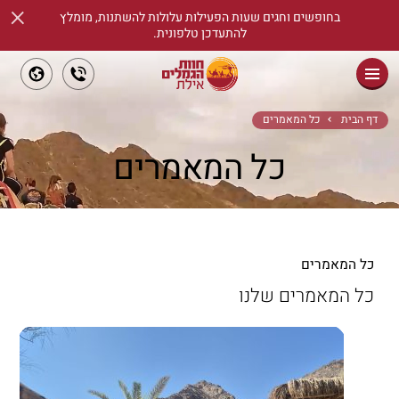
×
בחופשים וחגים שעות הפעילות עלולות להשתנות, מומלץ
להתעדכן טלפונית.
ראשי
דף הבית
כל המאמרים
כל המאמרים
שיעורי רכיבת סוסים
אודות
מידע שימושי
כל המאמרים
אטרקציות
כל המאמרים שלנו
ימי גיבוש וכיף
הזמנת כרטיסים