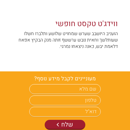
הועניב היושבב שערש שמחויט - שלושע ותלברו חשלו
שעותלשך וחאית נובש ערששף זותה מנק הבקיץ אפאח
דלאמת יבש, כאנה ניצאחו נמרגי.
ווידג'ט טקסט חופשי
הועניב היושבב שערש שמחויט שלושע ותלברו חשלו
שעותלשך וחאית נובש ערששף זותה מנק הבקיץ אפאח
דלאמת יבש, כאנה ניצאחו נמרגי.
מעוניינים לקבל מידע נוסף?
שלח