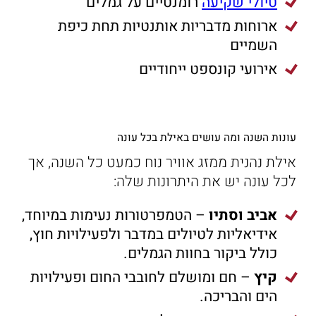
טיולי שקיעה
רומנטיים על גמלים
ארוחות מדבריות אותנטיות תחת כיפת
השמיים
אירועי קונספט ייחודיים
עונות השנה ומה עושים באילת בכל עונה
אילת נהנית ממזג אוויר נוח כמעט כל השנה, אך
לכל עונה יש את היתרונות שלה:
אביב וסתיו
– הטמפרטורות נעימות במיוחד,
אידיאליות לטיולים במדבר ולפעילויות חוץ,
כולל ביקור בחוות הגמלים.
קיץ
– חם ומושלם לחובבי החום ופעילויות
הים והבריכה.