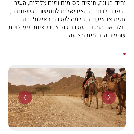
ימים בשנה, חופים קסומים ומים צלולים, העיר
הַמִּשְׁתֶּה
הופכת לבחירה האידיאלית לחופשה משפחתית,
שוברי מתנה
זוגית או אישית. אז מה לעשות באילת? בואו
נגלה את המגוון העשיר של אטרקציות ופעילויות
שהעיר הדרומית מציעה.