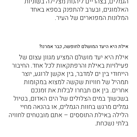
הגמלים, בצהריים ליהנות מצלילה בשוניות
האלמוגים, ובערב להתפנק בספא באחד
המלונות המפוארים של העיר.
אילת היא היעד המושלם לחופשה, כבר אמרנו?
אילת היא יעד מושלם המציע מגוון עצום של
פעילויות באילת והרפתקאות לכל אחד. החיבור
הייחודי בין ים למדבר, בין אקשן לרוגע, יוצר
תמהיל של חוויות שקשה למצוא במקומות
אחרים. בין אם תבחרו לבלות את זמנכם
בשכשוך במים הצלולים של הים האדום, בטיול
גמלים מרגש בחוות הגמלים, או בהנאה מחיי
הלילה באילת התוססים – אתם מובטחים לחוויה
בלתי נשכחת.