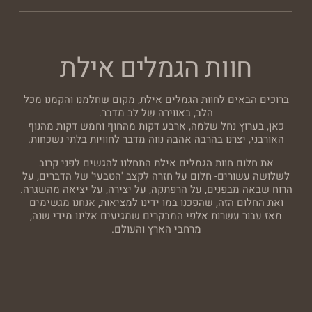
חוות הגמלים אילת
ברוכים הבאים לחוות הגמלים אילת, מקום שחלמנו והקמנו מכל
הלב, באווירה של לב מדבר.
כאן, בערוץ נחל שלמה, ארבע דקות מהחוף וחמש דקות מהנוף
האורבני, יצרנו בהרבה אהבה נווה מדבר לחוויות בלתי נשכחות.
את חלום חוות הגמלים אילת התחלנו להגשים לפני קרוב
לשלושה עשורים- חלום על חזרה לקצב 'הטבעי' של הדברים, על
הרוח שבאה מבפנים, על הרפתקה, על יצירה, על יציאה מהשגרה.
ואת החלום הזה, שהפכנו במו ידינו למציאות, אנחנו מגשימים
מאז עבור עשרות אלפי המבקרים שמגיעים אלינו מידי שנה,
מרחבי הארץ והעולם.