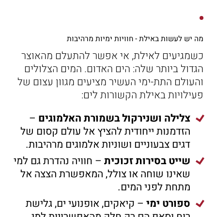
מה יש לעשות באילת - חוויות ימיות מרהיבות
כשמגיעים לאילת, אי אפשר להתעלם מהאוצר
הגדול ביותר שלה: הים האדום. המים הצלולים
והעולם התת-ימי העשיר מציעים מגוון עצום של
פעילויות באילת הקשורות לים:
צלילה ושנירקול בשמורת האלמוגים
–
הזדמנות ייחודית להציץ אל עולם קסום של
דגים צבעוניים ושוניות אלמוגים מרהיבות.
שייט בסירות זכוכית
– חוויה נהדרת גם למי
שאינו שוחה או צולל, המאפשרת הצצה אל
מתחת לפני המים.
ספורט ימי
– קיאקים, אופנועי ים, גלישת
רוח וסאפ הם רק חלק מהאפשרויות למי