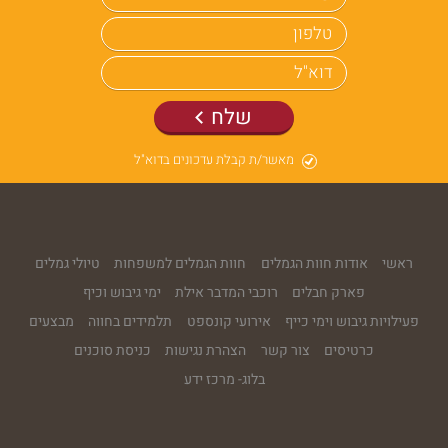
שלח
מאשר/ת קבלת עדכונים בדוא"ל
ראשי
אודות חוות הגמלים
חוות הגמלים למשפחות
טיולי גמלים
פארק חבלים
רוכבי המדבר אילת
ימי גיבוש וכיף
פעילויות גיבוש וימי כייף
אירועי קונספט
תלמידים בחווה
מבצעים
כרטיסים
צור קשר
הצהרת נגישות
כניסת סוכנים
בלוג- מרכז ידע