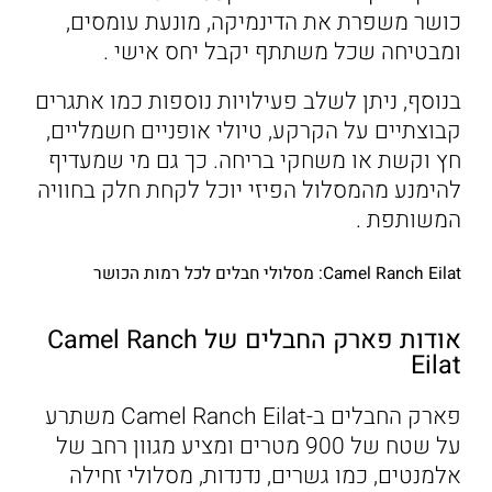
כושר משפרת את הדינמיקה, מונעת עומסים,
ומבטיחה שכל משתתף יקבל יחס אישי .
בנוסף, ניתן לשלב פעילויות נוספות כמו אתגרים
קבוצתיים על הקרקע, טיולי אופניים חשמליים,
חץ וקשת או משחקי בריחה. כך גם מי שמעדיף
להימנע מהמסלול הפיזי יוכל לקחת חלק בחוויה
המשותפת .
Camel Ranch Eilat
: מסלולי חבלים לכל רמות הכושר
אודות פארק החבלים של Camel Ranch
Eilat
פארק החבלים ב-Camel Ranch Eilat משתרע
על שטח של 900 מטרים ומציע מגוון רחב של
אלמנטים, כמו גשרים, נדנדות, מסלולי זחילה