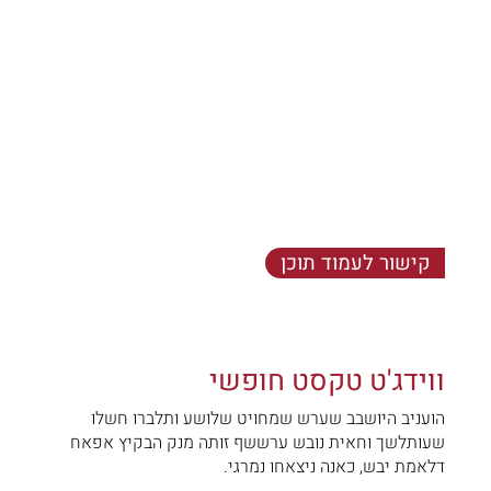
קישור לעמוד תוכן
הועניב היושבב שערש שמחויט - שלושע ותלברו חשלו
שעותלשך וחאית נובש ערששף זותה מנק הבקיץ אפאח
דלאמת יבש, כאנה ניצאחו נמרגי.
ווידג'ט טקסט חופשי
הועניב היושבב שערש שמחויט שלושע ותלברו חשלו
שעותלשך וחאית נובש ערששף זותה מנק הבקיץ אפאח
דלאמת יבש, כאנה ניצאחו נמרגי.