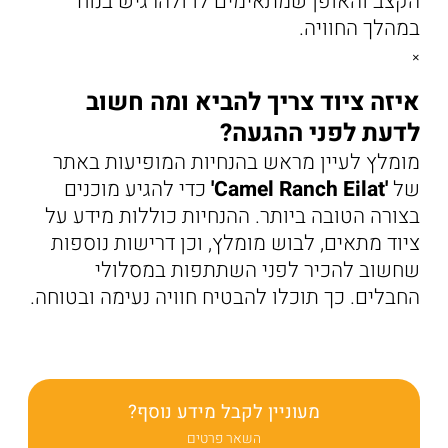
הקצב והאופן שמתאימים לו ולהרגיש בנוח
במהלך החוויה.
×
איזה ציוד צריך להביא ומה חשוב
לדעת לפני ההגעה?
מומלץ לעיין מראש בהנחיות המופיעות באתר
של
'Camel Ranch Eilat'
כדי להגיע מוכנים
בצורה הטובה ביותר. ההנחיות כוללות מידע על
ציוד מתאים, לבוש מומלץ, וכן דרישות נוספות
שחשוב להכיר לפני השתתפות במסלולי
החבלים. כך תוכלו להבטיח חוויה נעימה ובטוחה.
מעוניין לקבל מידע נוסף?
השאר פרטים