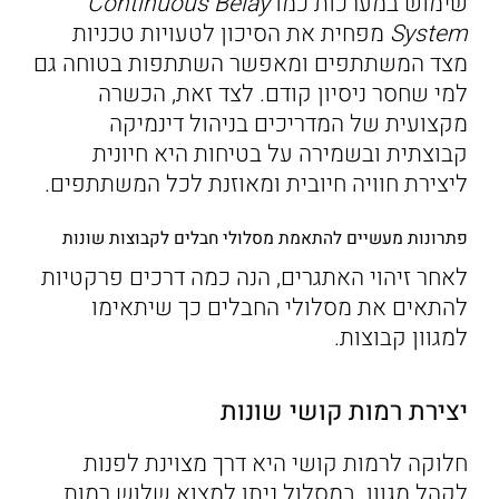
שימוש במערכות כמו
Belay
Continuous
System
מפחית את הסיכון לטעויות טכניות
מצד המשתתפים ומאפשר השתתפות בטוחה גם
למי שחסר ניסיון קודם. לצד זאת, הכשרה
מקצועית של המדריכים בניהול דינמיקה
קבוצתית ובשמירה על בטיחות היא חיונית
ליצירת חוויה חיובית ומאוזנת לכל המשתתפים.
פתרונות מעשיים להתאמת מסלולי חבלים לקבוצות שונות
לאחר זיהוי האתגרים, הנה כמה דרכים פרקטיות
להתאים את מסלולי החבלים כך שיתאימו
למגוון קבוצות.
יצירת רמות קושי שונות
חלוקה לרמות קושי היא דרך מצוינת לפנות
לקהל מגוון. במסלול ניתן למצוא שלוש רמות