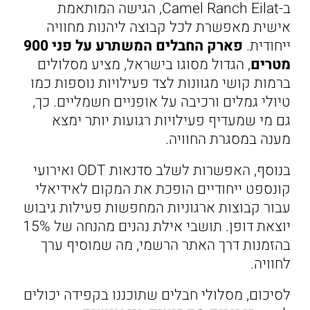
ב-Camel Ranch Eilat, הגישה המותאמת
אישית מאפשרת לכל קבוצה ליהנות מחוויה
ייחודית.
פארק החבלים המשתרע על פני 900
מטרים
, הגדול מסוגו בישראל, מציע מסלולים
ברמות קושי מגוונות לצד פעילויות נוספות כמו
טיולי גמלים ורכיבה על אופניים חשמליים. כך,
גם מי שמעדיף פעילויות רגועות יותר ימצא
מענה במסגרת החוויה.
בנוסף, האפשרות לשלב סדנאות ODT ואירועי
קונספט ייחודיים הופכת את המקום לאידיאלי
עבור קבוצות ארגוניות המחפשות פעילות גיבוש
יוצאת דופן. תושבי אילת נהנים מהנחה של 15%
בהזמנות דרך האתר הרשמי, מה שמוסיף ערך
לחוויה.
לסיכום, מסלולי חבלים שתוכננו בקפידה יכולים