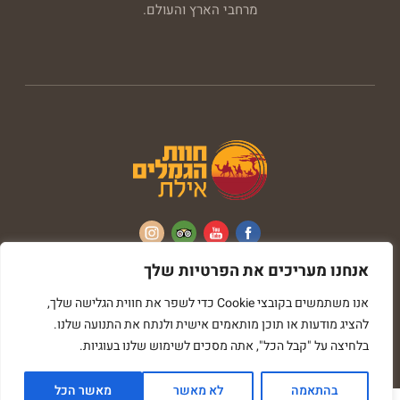
מרחבי הארץ והעולם.
אנחנו מעריכים את הפרטיות שלך
כל הזכויות שמורות © חוות הגמלים
אנו משתמשים בקובצי Cookie כדי לשפר את חווית הגלישה שלך,
בניית אתרים imark image
להציג מודעות או תוכן מותאמים אישית ולנתח את התנועה שלנו.
תחזוקת אתר - ספירו קריאטיב
בלחיצה על "קבל הכל", אתה מסכים לשימוש שלנו בעוגיות.
בהתאמה
לא מאשר
מאשר הכל