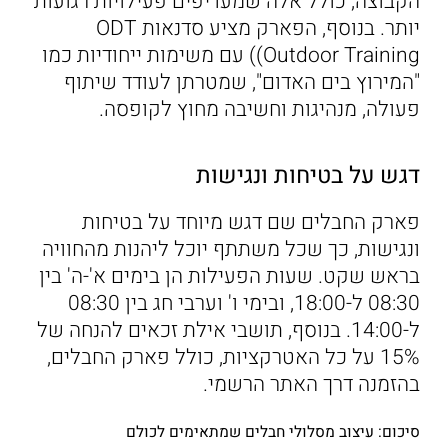
הקבוצה, כולל אלה שמעדיפים פעילויות רגועות
יותר. בנוסף, הפארק מציע סדנאות ODT
(Outdoor Training) עם משימות ייחודיות כמו
"המירוץ בים האדום", שמטרתן לעודד שיתוף
פעולה, מנהיגות וחשיבה מחוץ לקופסה.
דגש על בטיחות ונגישות
פארק החבלים שם דגש מיוחד על בטיחות
ונגישות, כך שכל משתתף יוכל ליהנות מהחוויה
בראש שקט. שעות הפעילות הן בימים א'-ה' בין
08:30 ל-18:00, ובימי ו' וערבי חג בין 08:30
ל-14:00. בנוסף, תושבי אילת זכאים להנחה של
15% על כל האטרקציות, כולל פארק החבלים,
בהזמנה דרך האתר הרשמי.
סיכום: עיצוב מסלולי חבלים שמתאימים לכולם