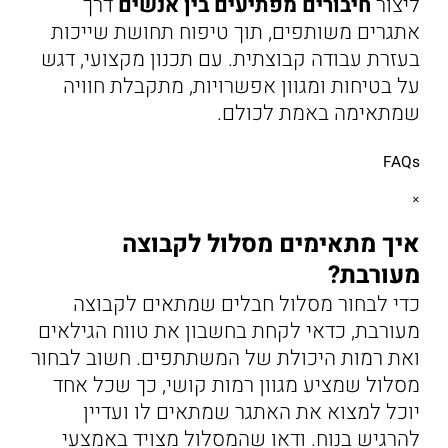
ליצור
חיבורים מפתיעים בין אנשים
דרך
אתגרים משותפים, תוך טיפוח תחושת שייכות
בעזרת עבודה קבוצתית. עם תכנון מקצועי, דגש
על בטיחות ומגוון אפשרויות, מתקבלת חוויה
שמתאימה באמת לכולם.
FAQs
×
איך מתאימים מסלול לקבוצה
מעורבת?
כדי לבחור מסלול חבלים שמתאים לקבוצה
מעורבת, כדאי לקחת בחשבון את טווח הגילאים
ואת רמות היכולת של המשתתפים. חשוב לבחור
מסלול שמציע מגוון רמות קושי, כך שכל אחד
יוכל למצוא את האתגר שמתאים לו ועדיין
להרגיש בנוח. ודאו שהמסלול מצויד באמצעי