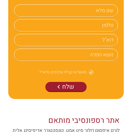
מאשר/ת קבלת עדכונים בדוא"ל
שלח
אתר רספונסיבי מותאם
לורם איפסום דולור סיט אמט, קונסקטורר אדיפיסינג אלית