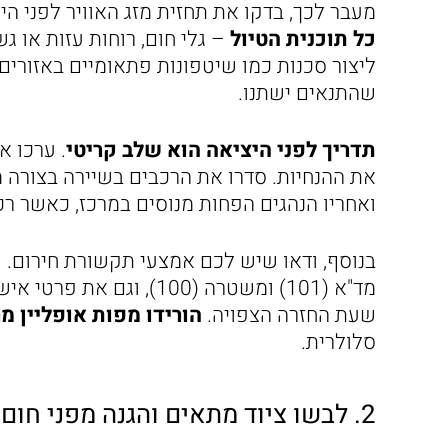
מעבר לכך, בדקו את תחזית מזג האוויר לפני הי
כל תוכנית הטיול
– גלי חום, רוחות עזות או ג
ליצור סכנות כמו שיטפונות פתאומיים באזורים
שהתנאים ישתנו.
תדריך לפני היציאה הוא שלב קריטי
. ערכו א
את ההנחיות. סדרו את הרכבים בשיירה בצורה מ
ואחריו הנהגים הפחות מנוסים במרכז, כאשר רכב
בנוסף, ודאו שיש לכם אמצעי תקשורת חירום. 
מד"א (101) ומשטרה (100)
שעת החזרה הצפויה.
הורידו מפות אופליין 
סלולרית.
2. לבשו ציוד מתאים והגנה מפני חום המדבר