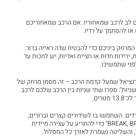
ם לב לרכב שמאחוריו. אם הרכב שמאחוריכם
או להסתמך על רדיו.
מרחק ביניכם כדי להבטיח שדה ראייה ברור.
ירידות חדות או חציית ואדיות, יש לחכות עד
פני שתמשיכו.
פרנציאל שמעל קדמת הרכב – זה מסמן מרחק של
שניות": ספרו שתי שניות בין הרכב שלכם לרכב
מבודדים. השתמשו בו לשידורים קצרים וברורים,
ותיאמו מראש מילת חירום כמו "BREAK, BREAK, BREAK" כדי להתריע על עצירה מיידית
ו, והשליטה נשמרת לאורך כל המסלול.