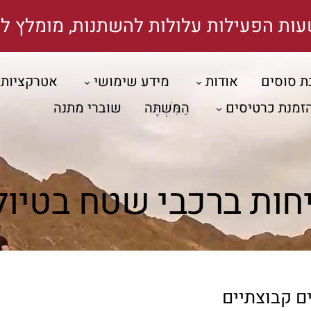
עות הפעילות עלולות להשתנות, מומלץ לה
ת סוסים
אודות
מידע שימושי
אטרקציות
זמנת כרטיסים
הַמִּשְׁתֶּה
שוברי מתנה