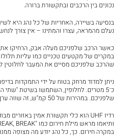
נכונים בין הרכבים ובתקשורת ברורה.
בנסיעה בשיירה, האחריות של כל נהג היא לשי
נעלם מהמראה, עצרו והמתינו – אין צורך לנחש 
כאשר הרכב שלפניכם מעלה אבק, הרחיקו את ה
במקרים של מקטעים טכניים כמו עליות תלולות, 
שהרכב שלפניכם מסיים את המעבר לחלוטין ל
ניתן למדוד מרחק בטוח על ידי התמקדות בדי
כ־5 מטרים. לחלופין, השתמשו בשיטת "שתי ה
שלפניכם. במהירות של 50 קמ"ש, זה שווה ערך לכ־13.8 מטרים.
רדיו UHF הוא כלי תקשורת אמין באזורים 
במקרה חירום. כך, כל נהג יודע מה מצופה ממנ