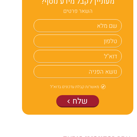
מעוניין לקבל מידע נוסף?
השאר פרטים
מאשר/ת קבלת עדכונים בדוא"ל
שלח