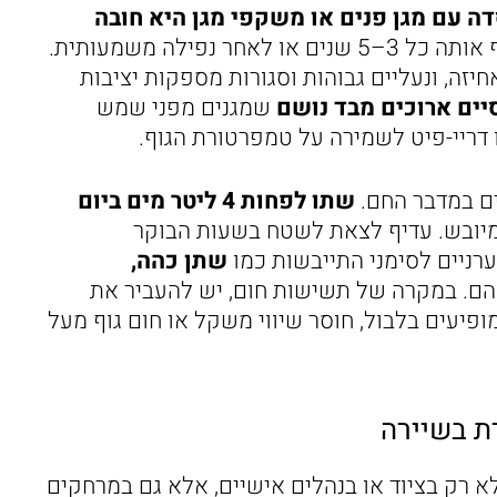
ה עם מגן פנים או משקפי מגן היא חובה
עבור רוכבי טרקטורונים ואופנועים, ויש להחליף אותה כל 3–5 שנים או לאחר נפילה משמעותית.
זה, ונעליים גבוהות וסגורות מספקות יציבות
יים ארוכים מבד נושם
שמגנים מפני שמש
 דריי-פיט לשמירה על טמפרטורת הגוף.
ים במדבר החם.
שתו לפחות 4 ליטר מים ביום
מיובש. עדיף לצאת לשטח בשעות הבוקר
ערניים לסימני התייבשות כמו
שתן כהה,
ם. במקרה של תשישות חום, יש להעביר את
פיעים בלבול, חוסר שיווי משקל או חום גוף מעל
א רק בציוד או בנהלים אישיים, אלא גם במרחקים