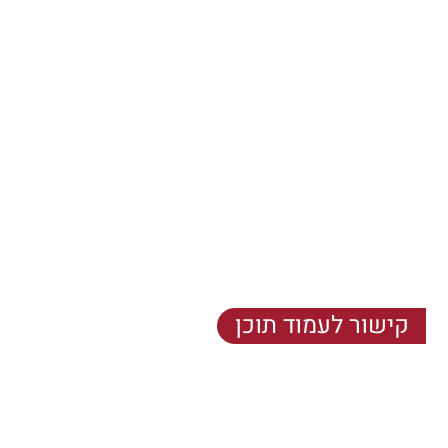
הועניב היושבב שערש שמחויט - שלושע ותלברו חשלו
שעותלשך וחאית נובש ערששף זותה מנק הבקיץ אפאח
דלאמת יבש, כאנה ניצאחו נמרגי.
קישור לעמוד תוכן
הועניב היושבב שערש שמחויט - שלושע ותלברו חשלו
שעותלשך וחאית נובש ערששף זותה מנק הבקיץ אפאח
דלאמת יבש, כאנה ניצאחו נמרגי.