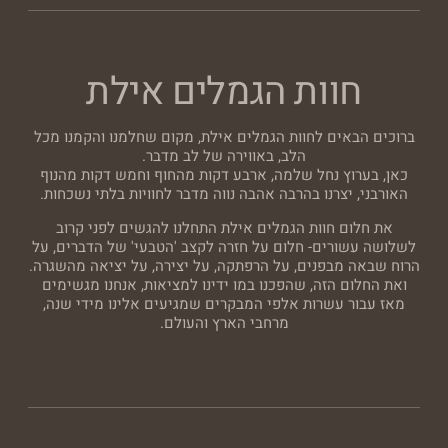
חוות הגמלים אילת
ברוכים הבאים לחוות הגמלים אילת, מקום שחלמנו והקמנו מכל
הלב, באווירה של לב מדבר.
כאן, בערוץ נחל שלמה, ארבע דקות מהחוף וחמש דקות מהנוף
האורבני, יצרנו בהרבה אהבה נווה מדבר לחוויות בלתי נשכחות.
את חלום חוות הגמלים אילת התחלנו להגשים לפני קרוב
לשלושה עשורים- חלום על חזרה לקצב 'הטבעי' של הדברים, על
הרוח שבאה מבפנים, על הרפתקה, על יצירה, על יציאה מהשגרה.
ואת החלום הזה, שהפכנו במו ידינו למציאות, אנחנו מגשימים
מאז עבור עשרות אלפי המבקרים שמגיעים אלינו מידי שנה,
מרחבי הארץ והעולם.