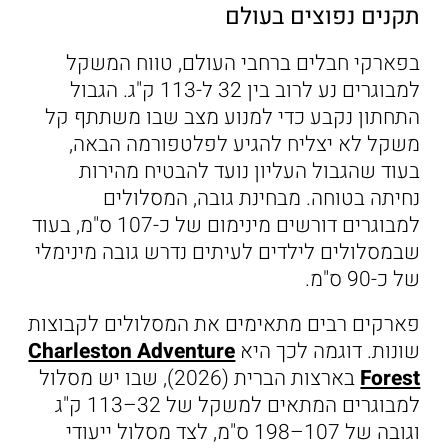
תקנים נפוצים בעולם
בפארקי חבלים ברחבי העולם, טווח המשקל
למבוגרים נע לרוב בין 32 ל-113 ק"ג. הגבול
התחתון נקבע כדי למנוע מצב שבו משתתף קל
משקל לא יצליח להגיע לפלטפורמה הבאה,
בעוד שהגבול העליון נועד להבטיח מהירות
נחיתה בטוחה. מבחינת גובה, המסלולים
למבוגרים דורשים מינימום של כ-107 ס"מ, בעוד
שבמסלולים לילדים לעיתים נדרש גובה מינימלי
של כ-90 ס"מ.
פארקים רבים מתאימים את המסלולים לקבוצות
שונות. דוגמה לכך היא
Charleston Adventure
Forest
בארצות הברית (2026), שבו יש מסלול
למבוגרים המתאים למשקל של 32–113 ק"ג
וגובה של 107–198 ס"מ, לצד מסלול ייעודי