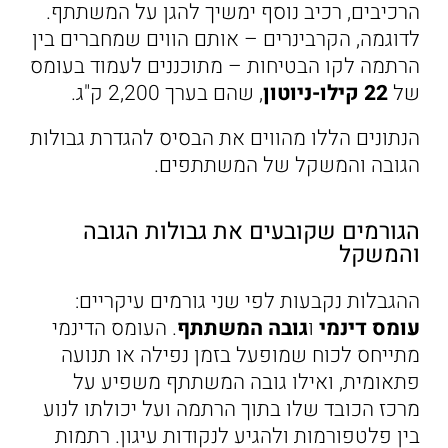
הרכיבים, רכיב נוסף ימשיך להגן על המשתתף.
לדוגמה, הקרבינרים – אותם הווים שמחברים בין
הרתמה לקו הבטיחות – מתוכננים לעמוד בעומס
של
22 קילו-ניוטון
, שהם בערך 2,200 ק"ג.
הנתונים הללו מהווים את הבסיס להגדרת גבולות
הגובה והמשקל של המשתתפים.
הגורמים שקובעים את גבולות הגובה
והמשקל
ההגבלות נקבעות לפי שני גורמים עיקריים:
עומס דינמי
ו
גובה המשתתף
. העומס הדינמי
מתייחס לכוח שמופעל בזמן נפילה או תנועה
פתאומית, ואילו גובה המשתתף משפיע על
מרכז הכובד שלו בתוך הרתמה ועל יכולתו לנוע
בין פלטפורמות ולהגיע לנקודות עיגון. רתמות