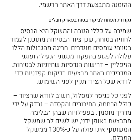
ההזמנה מתבצעת דרך האתר הרשמי.
נקודות מפתח לביקור בטוח בפארק חבלים
שמירה על כללי הגובה והמשקל היא הבסיס
לחוויה בטוחה, שכן ציוד הבטיחות מתוכנן לעמוד
בטווחי עומסים מוגדרים. חריגה מהגבולות הללו
עלולה לפגוע בתפקוד מנגנוני הנעילה ועוגני
הזיפליין – דרישות הנדסיות שחיוניות לבטיחות.
המדריכים באתר מבצעים בדיקות קפדניות כדי
לוודא שכל הציוד תקין לפני השימוש.
לפני כל כניסה למסלול, חשוב לוודא שהציוד –
כולל הרתמה, החיבורים והקסדה – נבדק על ידי
מדריך מוסמך. בפעילויות שבהן הבלימה
מתבצעת באופן ידני, יש לשים לב שמשקל
המשתתף אינו עולה על כ-130% ממשקל
המבלם.