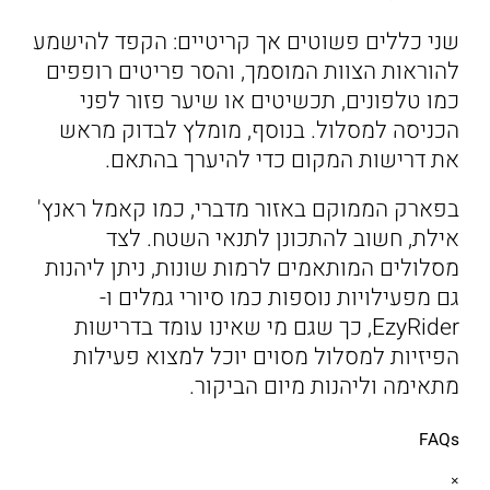
שני כללים פשוטים אך קריטיים: הקפד להישמע
להוראות הצוות המוסמך, והסר פריטים רופפים
כמו טלפונים, תכשיטים או שיער פזור לפני
הכניסה למסלול. בנוסף, מומלץ לבדוק מראש
את דרישות המקום כדי להיערך בהתאם.
בפארק הממוקם באזור מדברי, כמו קאמל ראנץ'
אילת, חשוב להתכונן לתנאי השטח. לצד
מסלולים המותאמים לרמות שונות, ניתן ליהנות
גם מפעילויות נוספות כמו סיורי גמלים ו-
EzyRider, כך שגם מי שאינו עומד בדרישות
הפיזיות למסלול מסוים יוכל למצוא פעילות
מתאימה וליהנות מיום הביקור.
FAQs
×