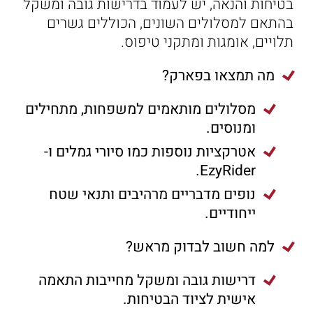
בטיחות והנאה, יש לעמוד בדרישות גובה ומשקל
הַמִּשְׁתֶּה
בהתאם למסלולים השונים, הכוללים גשרים
שוברי מתנה
תלויים, אומגות ומתקני טיפוס.
מה תמצאו בפארק?
מסלולים מותאמים למשפחות, מתחילים
ומנוסים.
אטרקציות נוספות כמו סיורי גמלים ו-
EzyRider.
נופים מדבריים מרהיבים ותנאי שטח
ייחודיים.
למה חשוב לבדוק מראש?
דרישות גובה ומשקל מחייבות התאמה
אישית לציוד הבטיחות.