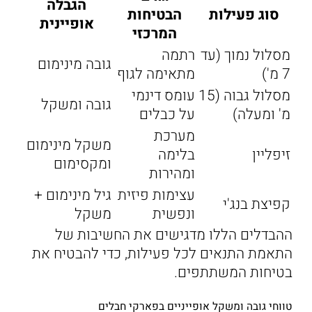
הגבלה
סוג פעילות
הבטיחות
אופיינית
המרכזי
מסלול נמוך (עד
רתמה
גובה מינימום
7 מ')
מתאימה לגוף
מסלול גבוה (15
עומס דינמי
גובה ומשקל
מ' ומעלה)
על כבלים
מערכת
משקל מינימום
זיפליין
בלימה
ומקסימום
ומהירות
עצימות פיזית
גיל מינימום +
קפיצת בנג'י
ונפשית
משקל
ההבדלים הללו מדגישים את החשיבות של
התאמת התנאים לכל פעילות, כדי להבטיח את
בטיחות המשתתפים.
טווחי גובה ומשקל אופייניים בפארקי חבלים