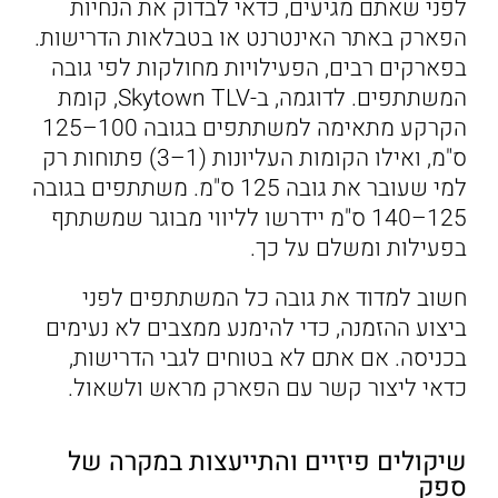
לפני שאתם מגיעים, כדאי לבדוק את הנחיות
הפארק באתר האינטרנט או בטבלאות הדרישות.
בפארקים רבים, הפעילויות מחולקות לפי גובה
המשתתפים. לדוגמה, ב-Skytown TLV, קומת
הקרקע מתאימה למשתתפים בגובה 100–125
ס"מ, ואילו הקומות העליונות (1–3) פתוחות רק
למי שעובר את גובה 125 ס"מ. משתתפים בגובה
125–140 ס"מ יידרשו לליווי מבוגר שמשתתף
בפעילות ומשלם על כך.
חשוב למדוד את גובה כל המשתתפים לפני
ביצוע ההזמנה, כדי להימנע ממצבים לא נעימים
בכניסה. אם אתם לא בטוחים לגבי הדרישות,
כדאי ליצור קשר עם הפארק מראש ולשאול.
שיקולים פיזיים והתייעצות במקרה של
ספק