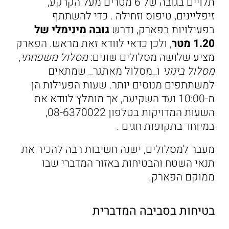
תלויים בגובה של 6 מטרים מעל הקרקע,
זיפליינים, טיפוס וזחילה . כדי להשתתף
בפעילויות בפארק, נדרש
גובה מינימלי של
1.20 מטר
, ולכן כדאי לוודא זאת מראש. הפארק
מציע שלושה מסלולים שונים:
מסלול משפחתי
,
מסלול בינוני
ו_מסלול מאתגר_ שמתאים
למשתתפים מנוסים יותר. שעות הפעילות הן
מ-10:00 ועד השקיעה, אך מומלץ לוודא את
השעות המדויקות בטלפון 08-6370022,
במיוחד בתקופות חגים .
מעבר למסלולים, ישנה חשיבות רבה להכיר את
תנאי השטח והבטיחות באזור המדברי שבו
ממוקם הפארק.
בטיחות בסביבה המדברית