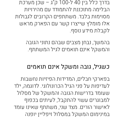
בדרך כלל בין 40 ל-100 ק"ג – שכן מערכת
הבלימה מתוכננת להתמודד עם מהירויות
מסוימות בלבד. משתתפים הקרובים לגבולות
אלו מומלץ שייצרו קשר עם הפארק מראש
לקבלת מידע נוסף.
בהמשך, נבחן מצבים שבהם נתוני הגובה
והמשקל אינם תואמים לגיל המשתתף.
כשגיל, גובה ומשקל אינם תואמים
בפארקי חבלים, המדידות הפיזיות נחשבות
לעדיפות על פני הגיל הכרונולוגי. לדוגמה, ילד
שעומד בדרישות הגובה והמשקל של מסלול
למבוגרים עשוי להתקבל, לעיתים בכפוף
לאישור הורים. מצד שני, משתתף שאינו עומד
במינימום המשקל במסלול זיפליין יופנה