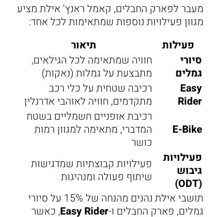
מעבר לפארק החבלים, קאמל ראנץ' אילת מציע
מגוון פעילויות נוספות שמתאימות לכל אחד:
פעילות
תיאור
סיורי
חוויה שמתאימה לכל הגילאים,
גמלים
מתבצעת על גמלות (נאקות)
Easy
רכיבה שטחית על כלי רכב
Rider
מתקדמים, חוויה לאוהבי אדרנלין
רכיבת אופניים חשמליים בשטח
E-Bike
המדברי, מתאימה למגוון רמות
כושר
פעילויות
פעילויות קבוצתיות שמדגישות
גיבוש
שיתוף פעולה ומנהיגות
(ODT)
תושבי אילת נהנים מהנחה של 15% על סיורי
גמלים, פארק החבלים ו-
Easy Rider
, כאשר