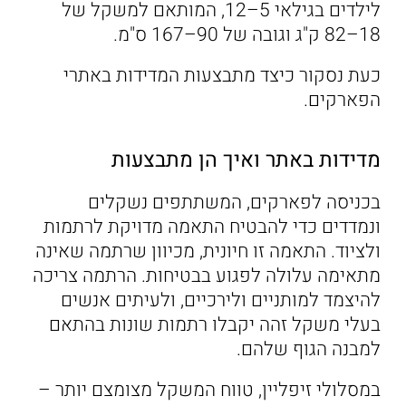
לילדים בגילאי 5–12, המותאם למשקל של
18–82 ק"ג וגובה של 90–167 ס"מ.
כעת נסקור כיצד מתבצעות המדידות באתרי
הפארקים.
מדידות באתר ואיך הן מתבצעות
בכניסה לפארקים, המשתתפים נשקלים
ונמדדים כדי להבטיח התאמה מדויקת לרתמות
ולציוד. התאמה זו חיונית, מכיוון שרתמה שאינה
מתאימה עלולה לפגוע בבטיחות. הרתמה צריכה
להיצמד למותניים ולירכיים, ולעיתים אנשים
בעלי משקל זהה יקבלו רתמות שונות בהתאם
למבנה הגוף שלהם.
במסלולי זיפליין, טווח המשקל מצומצם יותר –