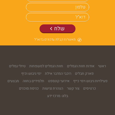
שלח
מאשר/ת קבלת עדכונים בדוא"ל
ראשי
אודות חוות הגמלים
חוות הגמלים למשפחות
טיולי גמלים
פארק חבלים
רוכבי המדבר אילת
ימי גיבוש וכיף
פעילויות גיבוש וימי כייף
אירועי קונספט
תלמידים בחווה
מבצעים
כרטיסים
צור קשר
הצהרת נגישות
כניסת סוכנים
בלוג- מרכז ידע