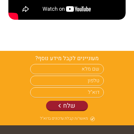
הַמִּשְׁתֶּה
שוברי מתנה
מעוניינים לקבל מידע נוסף?
שלח
מאשר/ת קבלת עדכונים בדוא"ל