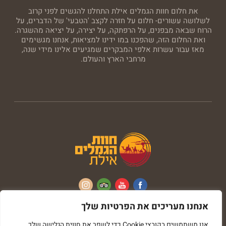
את חלום חוות הגמלים אילת התחלנו להגשים לפני קרוב
לשלושה עשורים- חלום על חזרה לקצב 'הטבעי' של הדברים, על
הרוח שבאה מבפנים, על הרפתקה, על יצירה, על יציאה מהשגרה.
ואת החלום הזה, שהפכנו במו ידינו למציאות, אנחנו מגשימים
מאז עבור עשרות אלפי המבקרים שמגיעים אלינו מידי שנה,
מרחבי הארץ והעולם.
אנחנו מעריכים את הפרטיות שלך
כל הזכויות שמורות © חוות הגמלים
אנו משתמשים בקובצי Cookie כדי לשפר את חווית הגלישה שלך,