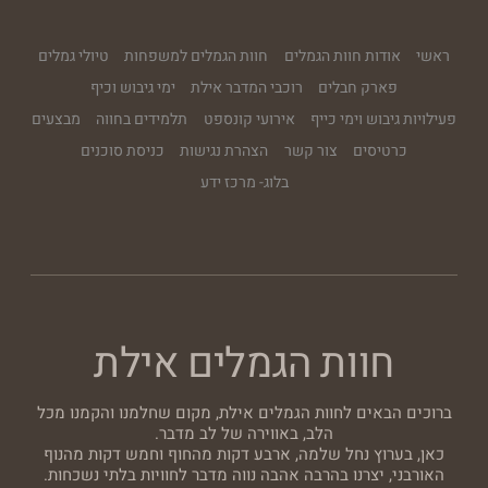
ראשי
אודות חוות הגמלים
חוות הגמלים למשפחות
טיולי גמלים
פארק חבלים
רוכבי המדבר אילת
ימי גיבוש וכיף
פעילויות גיבוש וימי כייף
אירועי קונספט
תלמידים בחווה
מבצעים
כרטיסים
צור קשר
הצהרת נגישות
כניסת סוכנים
בלוג- מרכז ידע
חוות הגמלים אילת
ברוכים הבאים לחוות הגמלים אילת, מקום שחלמנו והקמנו מכל
הלב, באווירה של לב מדבר.
כאן, בערוץ נחל שלמה, ארבע דקות מהחוף וחמש דקות מהנוף
האורבני, יצרנו בהרבה אהבה נווה מדבר לחוויות בלתי נשכחות.